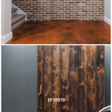
EP 03970