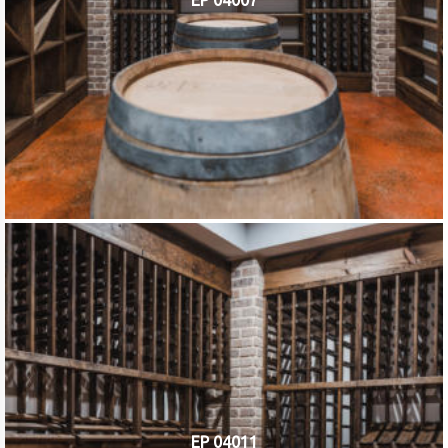
EP 04007
EP 04011