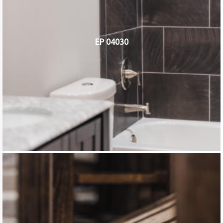
EP 04030