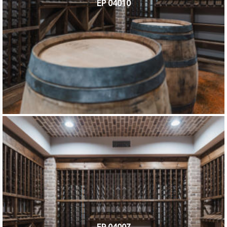
EP 04010