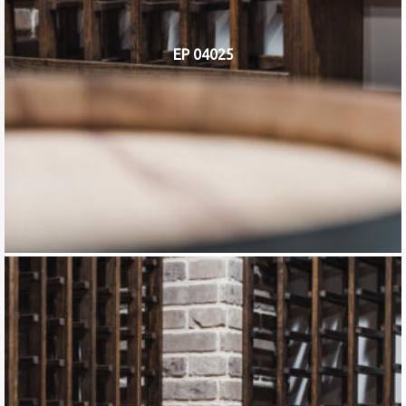
EP 04025