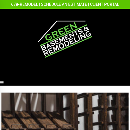
678-REMODEL
|
SCHEDULE AN ESTIMATE
|
CLIENT PORTAL