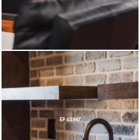
EP 03947