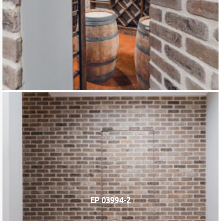
EP 03994-2