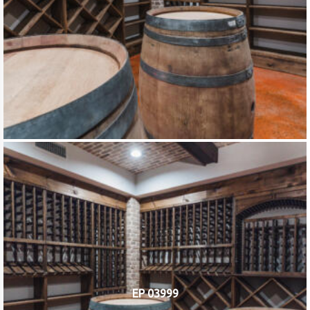
EP 03999