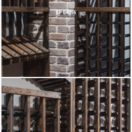
EP 04016