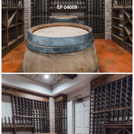
EP 04009