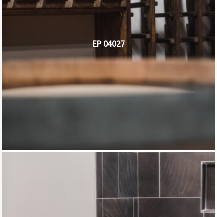
EP 04027