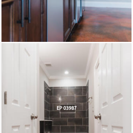
EP 03987