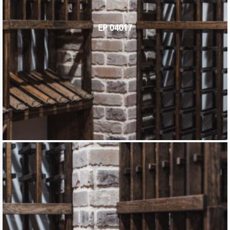
EP 04017