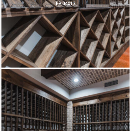
EP 04013