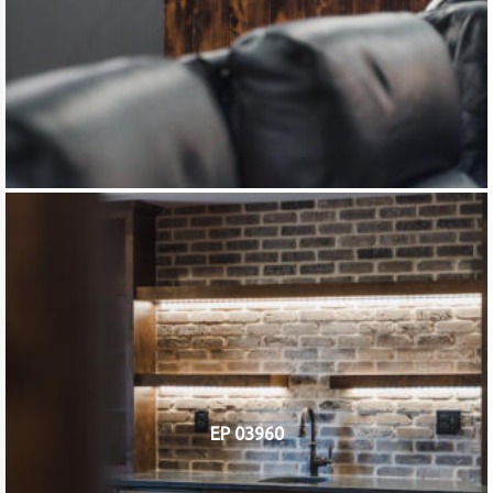
EP 03960