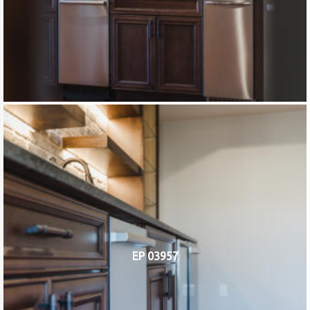
EP 03957