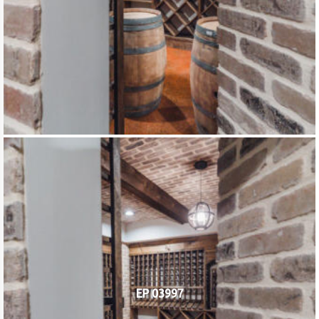
EP 03997