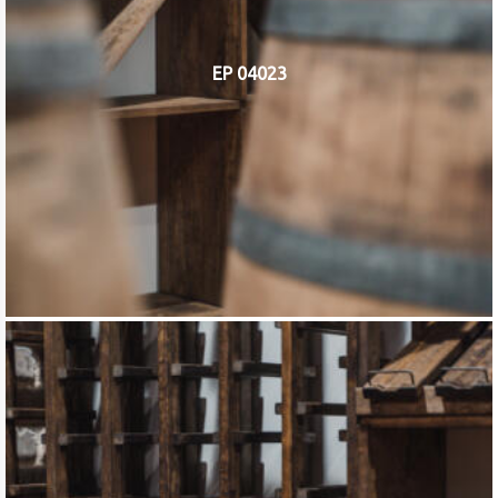
EP 04023