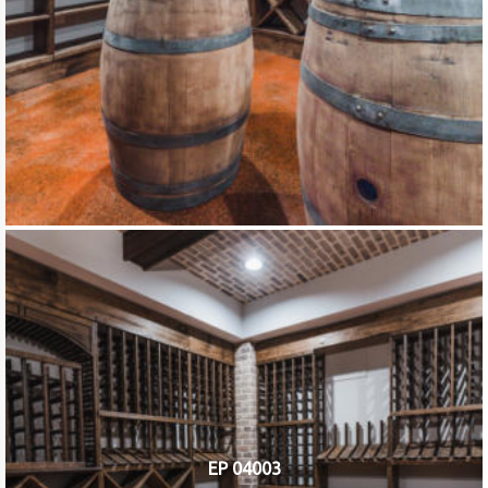
EP 04003