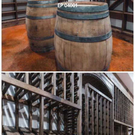
EP 04001