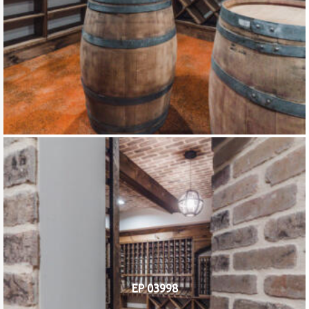
EP 03998