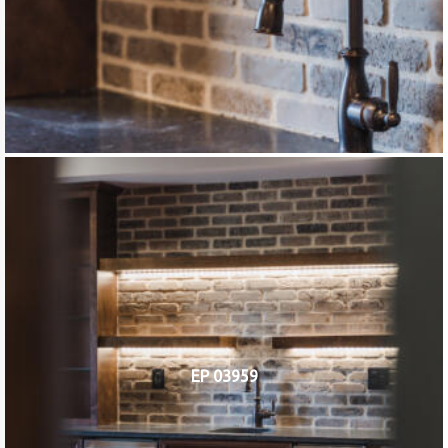
EP 03959