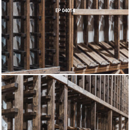
EP 04014