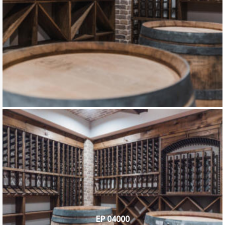
EP 04000