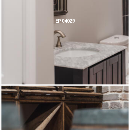
EP 04029