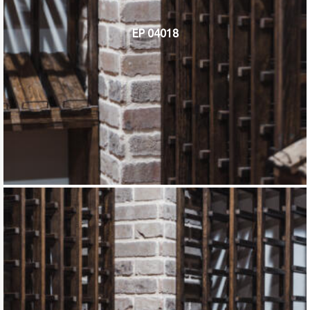
EP 04018