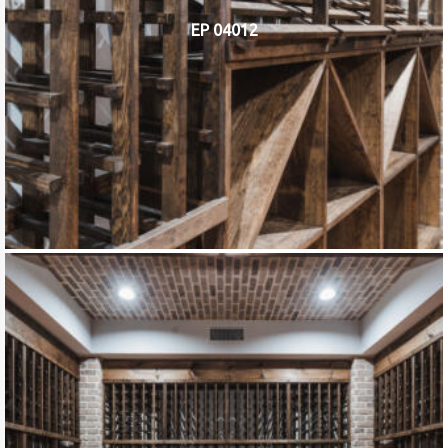
EP 04012