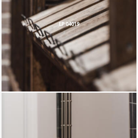
EP 04019